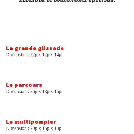
scolaires et
événements spéciaux.
La grande glissade
Dimension : 22p x 12p x 14p
Le parcours
Dimension : 36p x 13p x 15p
Le multipompier
Dimension : 20p x 16p x 13p