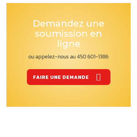
Demandez une
soumission en
ligne
ou appelez-nous au 450 601-1386
FAIRE UNE DEMANDE