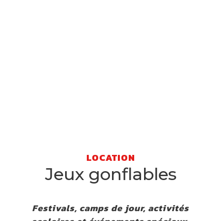
Location de jeux
gonflables
LOCATION
Jeux gonflables
Festivals, camps de jour, activités