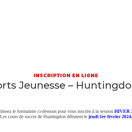
INSCRIPTION EN LIGNE
orts Jeunesse – Huntingdo
ables
issez le formulaire ci-dessous pour vous inscrire à la session
HIVER
Les cours de soccer de Huntingdon débutent le
jeudi 1er février 2024