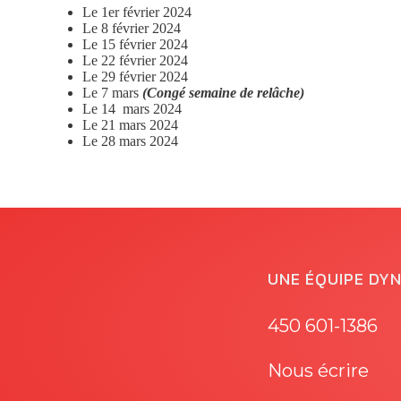
Services d’animation
Le 1er février 2024
Le 8 février 2024
Le 15 février 2024
Le 22 février 2024
Le 29 février 2024
Le 7 mars
(Congé
semaine de relâche)
Le 14 mars 2024
Le 21 mars 2024
Le 28 mars 2024
UNE ÉQUIPE DY
450 601-1386
Nous écrire