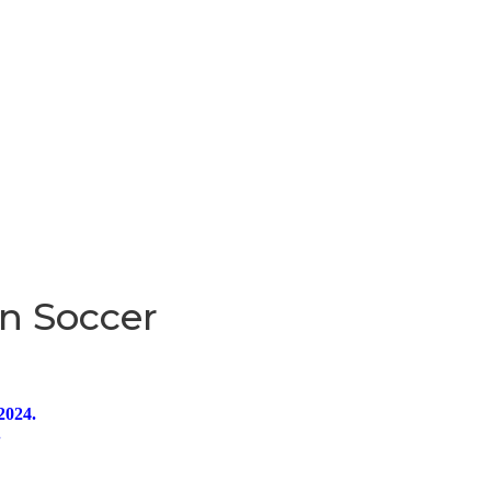
n Soccer
2024.
.